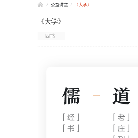
公益讲堂
/
《大学》
《大学》
四书