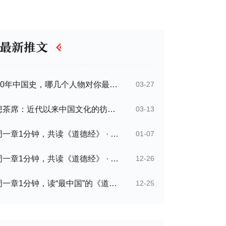
最新推文
2500年中国史，哪几个人物对你最有用？我选了这10位……
03-27
思想茶席：近代以来中国文化的彷徨与转型思考（上）
03-13
每周一章1分钟，共读《道德经》 · 第四章
01-07
每周一章1分钟，共读《道德经》 · 第三章
12-26
每周一章1分钟，读“最中国”的《道德经》
12-25