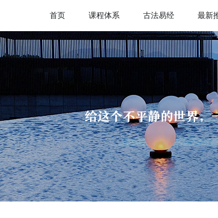
首页
课程体系
古法易经
最新