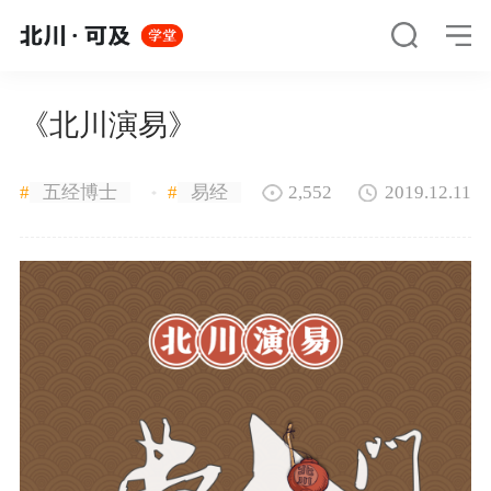
《北川演易》
#
五经博士
#
易经
2,552
2019.12.11