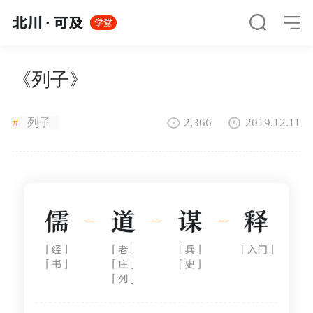
《列子》
#
列子
2,366
2019.12.11